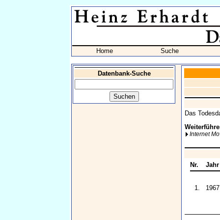
Home
Suche
Datenbank-Suche
Das Todesda
Weiterführe
Internet M
Nr.
Jahr
1.
1967