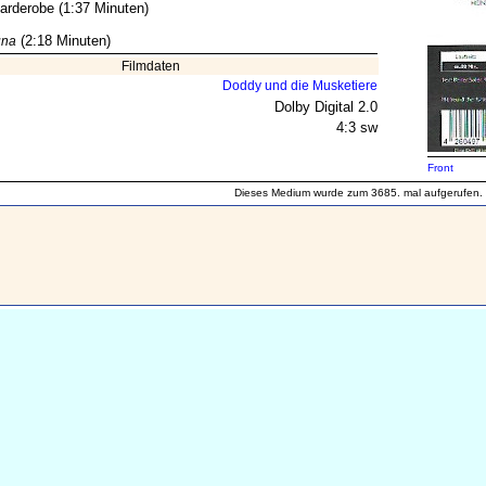
arderobe (1:37 Minuten)
(2:18 Minuten)
una
Filmdaten
Doddy und die Musketiere
Dolby Digital 2.0
4:3 sw
Front
Dieses Medium wurde zum 3685. mal aufgerufen.