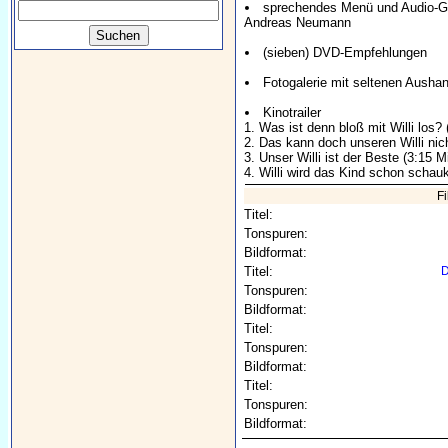
sprechendes Menü und Audio-Ged
Andreas Neumann
(sieben) DVD-Empfehlungen
Fotogalerie mit seltenen Ausha
Kinotrailer
1. Was ist denn bloß mit Willi los?
2. Das kann doch unseren Willi nic
3. Unser Willi ist der Beste (3:15 M
4. Willi wird das Kind schon schau
F
Titel:
Tonspuren:
Bildformat:
Titel:
D
Tonspuren:
Bildformat:
Titel:
Tonspuren:
Bildformat:
Titel:
Tonspuren:
Bildformat: