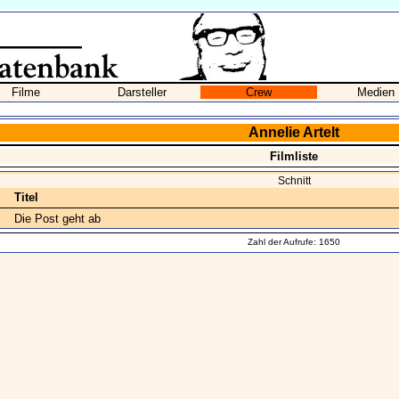
Filme
Darsteller
Crew
Medien
Annelie Artelt
Filmliste
Schnitt
Titel
Die Post geht ab
Zahl der Aufrufe: 1650