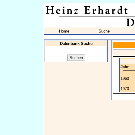
Home
Suche
Datenbank-Suche
Jahr
1960
1970