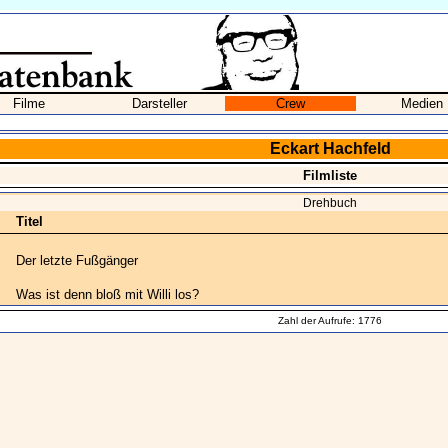
Filme
Darsteller
Crew
Medien
Eckart Hachfeld
Filmliste
Drehbuch
Titel
Der letzte Fußgänger
Was ist denn bloß mit Willi los?
Zahl der Aufrufe: 1776