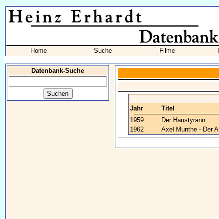
Home
Suche
Filme
Datenbank-Suche
Jahr
Titel
1959
Der Haustyrann
1962
Axel Munthe - Der A