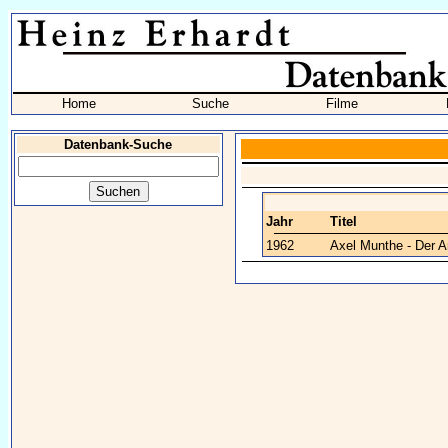
Home
Suche
Filme
Datenbank-Suche
Jahr
Titel
1962
Axel Munthe - Der A