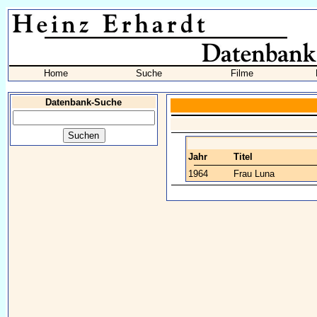
Home
Suche
Filme
Datenbank-Suche
Jahr
Titel
1964
Frau Luna