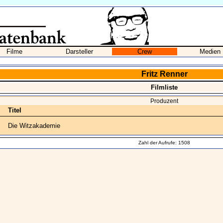
Filme
Darsteller
Crew
Medien
Fritz Renner
Filmliste
Produzent
Titel
Die Witzakademie
Zahl der Aufrufe: 1508