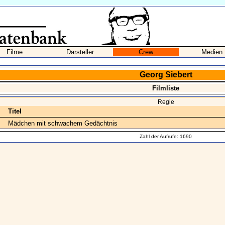
Filme
Darsteller
Crew
Medien
Georg Siebert
Filmliste
Regie
Titel
Mädchen mit schwachem Gedächtnis
Zahl der Aufrufe: 1690