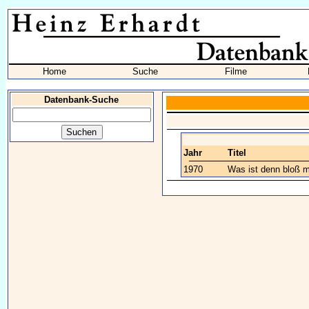
Home
Suche
Filme
Datenbank-Suche
Jahr
Titel
1970
Was ist denn bloß mi