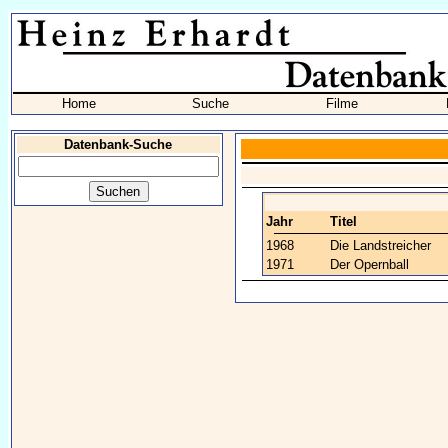
Home
Suche
Filme
Datenbank-Suche
Jahr
Titel
1968
Die Landstreicher
1971
Der Opernball