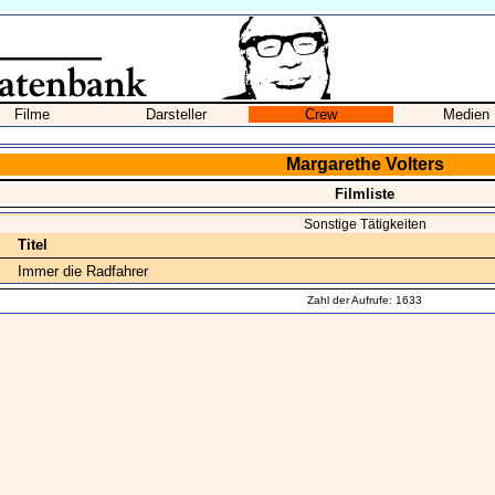
Filme
Darsteller
Crew
Medien
Margarethe Volters
Filmliste
Sonstige Tätigkeiten
Titel
Immer die Radfahrer
Zahl der Aufrufe: 1633