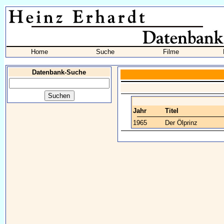
Home
Suche
Filme
Datenbank-Suche
Jahr
Titel
1965
Der Ölprinz