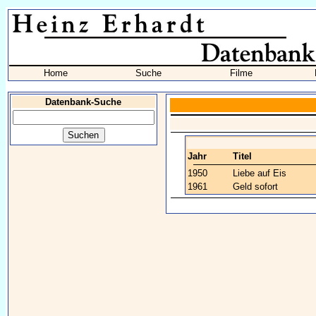
Home
Suche
Filme
Datenbank-Suche
Jahr
Titel
1950
Liebe auf Eis
1961
Geld sofort