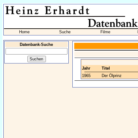
Home
Suche
Filme
Datenbank-Suche
Jahr
Titel
1965
Der Ölprinz