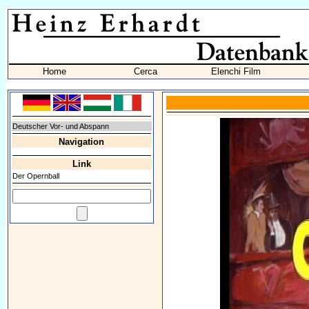
Home
Cerca
Elenchi Film
Deutscher Vor- und Abspann
Navigation
Link
Der Opernball