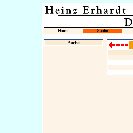
Home
Suche
Suche