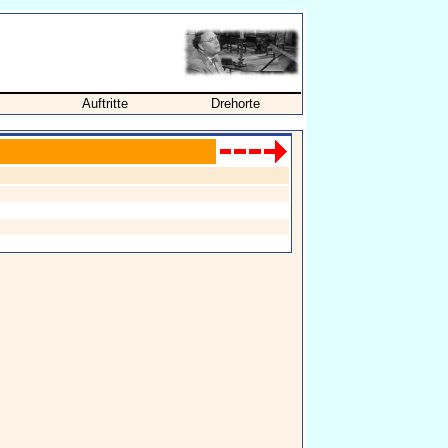
Auftritte
Drehorte