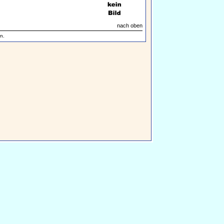
nach oben
n.