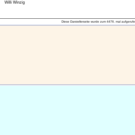
Willi Winzig
Diese Darstellerseite wurde zum 4476. mal aufgerufe