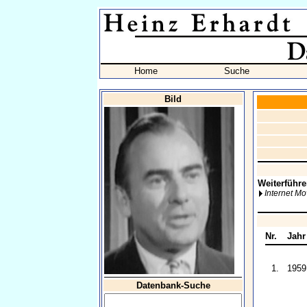
Home
Suche
Bild
Weiterführe
Internet M
Nr.
Jahr
1.
1959
Datenbank-Suche