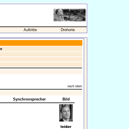
Auftritte
Drehorte
er
nach oben
Synchronsprecher
Bild