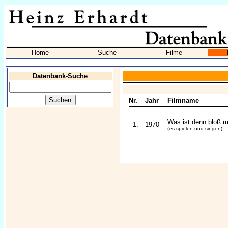
Home
Suche
Filme
Datenbank-Suche
Nr.
Jahr
Filmname
Was ist denn bloß mi
1.
1970
(es spielen und singen)