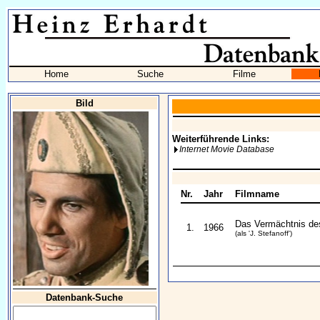
Home
Suche
Filme
Bild
Weiterführende Links:
Internet Movie Database
Nr.
Jahr
Filmname
Das Vermächtnis de
1.
1966
(als 'J. Stefanoff')
Datenbank-Suche