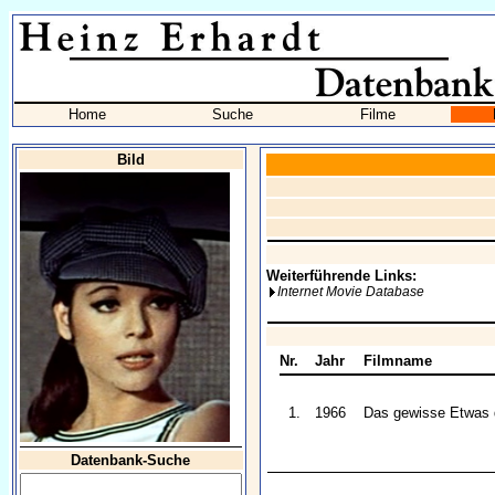
Home
Suche
Filme
Bild
Weiterführende Links:
Internet Movie Database
Nr.
Jahr
Filmname
1.
1966
Das gewisse Etwas 
Datenbank-Suche