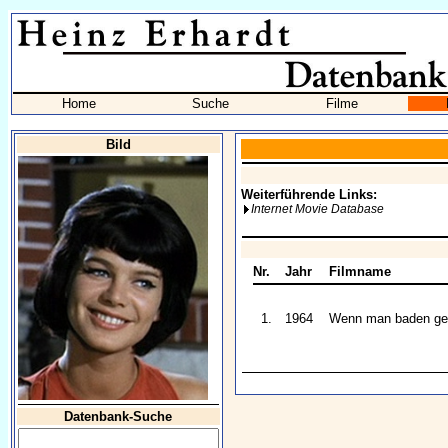
Home
Suche
Filme
Bild
Weiterführende Links:
Internet Movie Database
Nr.
Jahr
Filmname
1.
1964
Wenn man baden geht
Datenbank-Suche