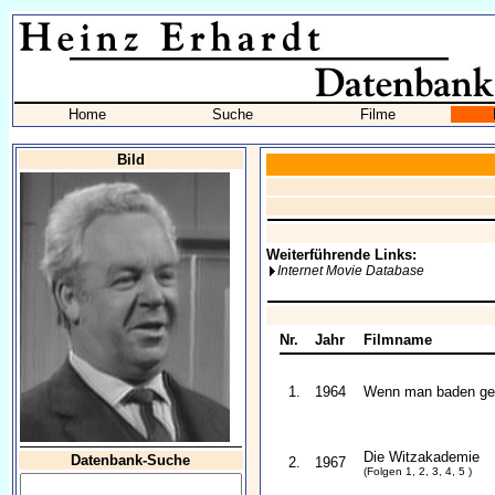
Home
Suche
Filme
Bild
Weiterführende Links:
Internet Movie Database
Nr.
Jahr
Filmname
1.
1964
Wenn man baden geht
Die Witzakademie
Datenbank-Suche
2.
1967
(Folgen 1, 2, 3, 4, 5 )