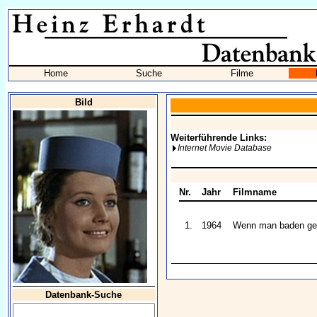
Home
Suche
Filme
Bild
Weiterführende Links:
Internet Movie Database
Nr.
Jahr
Filmname
1.
1964
Wenn man baden geht
Datenbank-Suche