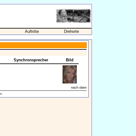
Auftritte
Drehorte
Synchronsprecher
Bild
nach oben
n.