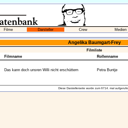
Filme
Darsteller
Crew
Medien
Angelika Baumgart-Frey
Filmliste
Filmname
Rollenname
Das kann doch unsren Willi nicht erschüttern
Petra Buntje
Diese Darstellerseite wurde zum 6714. mal aufgerufe