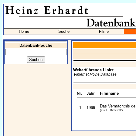
Home
Suche
Filme
Datenbank-Suche
Weiterführende Links:
Internet Movie Database
Nr.
Jahr
Filmname
Das Vermächtnis de
1.
1966
(als 'L. Dimitroff')