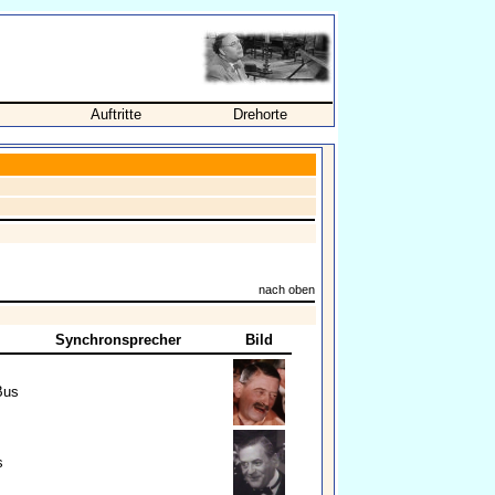
Auftritte
Drehorte
nach oben
Synchronsprecher
Bild
Bus
s