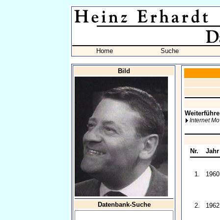
Home
Suche
Bild
Weiterführe
Internet M
Nr.
Jahr
1.
1960
Datenbank-Suche
2.
1962