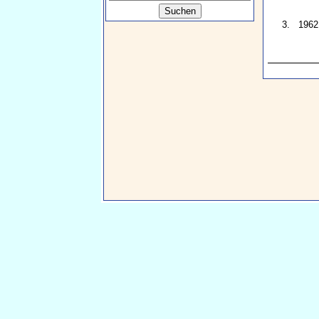
3.
1962