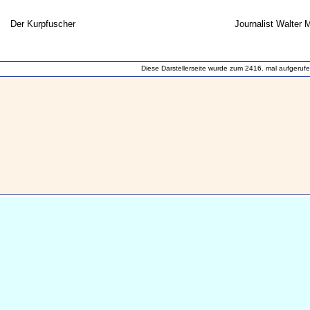
Der Kurpfuscher
Journalist Walter 
Diese Darstellerseite wurde zum 2416. mal aufgerufe