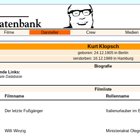
Filme
Darsteller
Crew
Medien
Kurt Klopsch
geboren: 24.12.1905 in Berlin
verstorben: 16.12.1989 in Hamburg
Biografie
nde Links:
ovie Database
Filmliste
Filmname
Rollenname
Der letzte Fußgänger
Italienurlauber im 
Willi Winzig
Ministerialrat Oleg