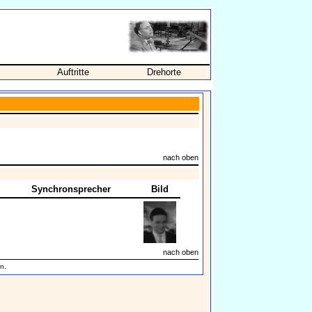
Auftritte
Drehorte
nach oben
Synchronsprecher
Bild
nach oben
n.