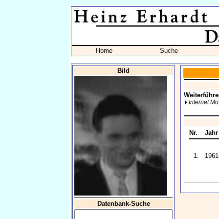
Home
Suche
Bild
Weiterführe
Internet M
Nr.
Jahr
1.
1961
Datenbank-Suche