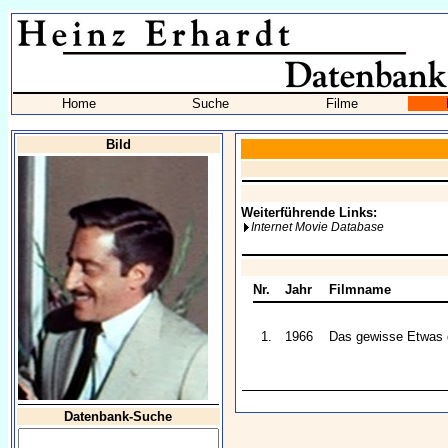
Home
Suche
Filme
Bild
Weiterführende Links:
Internet Movie Database
Nr.
Jahr
Filmname
1.
1966
Das gewisse Etwas 
Datenbank-Suche