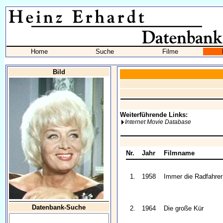
Home
Suche
Filme
Bild
Weiterführende Links:
Internet Movie Database
Nr.
Jahr
Filmname
1.
1958
Immer die Radfahrer
Datenbank-Suche
2.
1964
Die große Kür