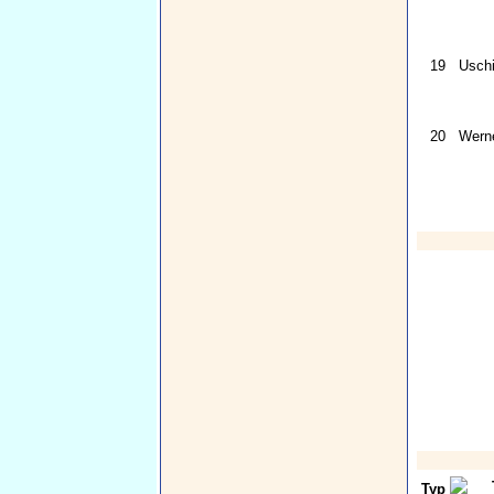
19
Usch
20
Werne
Typ