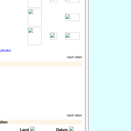
ufrufen
nach oben
nach oben
alten
Land
Datum