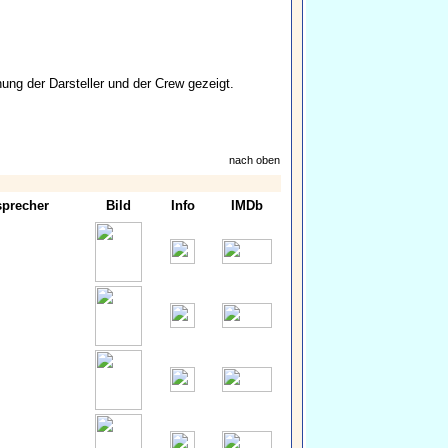
ng der Darsteller und der Crew gezeigt.
nach oben
precher
Bild
Info
IMDb