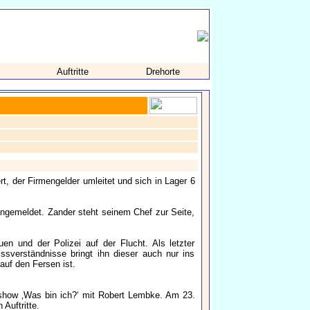
Auftritte
Drehorte
t, der Firmengelder umleitet und sich in Lager 6
 angemeldet. Zander steht seinem Chef zur Seite,
en und der Polizei auf der Flucht. Als letzter
ssverständnisse bringt ihn dieser auch nur ins
auf den Fersen ist.
eshow ‚Was bin ich?‘ mit Robert Lembke. Am 23.
Auftritte.