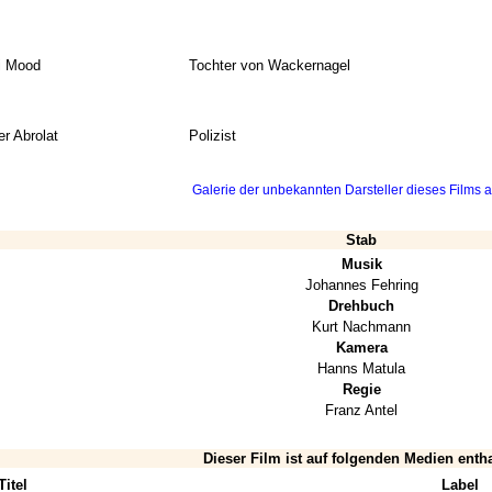
i Mood
Tochter von Wackernagel
r Abrolat
Polizist
Galerie der unbekannten Darsteller dieses Films a
Stab
Musik
Johannes Fehring
Drehbuch
Kurt Nachmann
Kamera
Hanns Matula
Regie
Franz Antel
Dieser Film ist auf folgenden Medien enth
Titel
Label