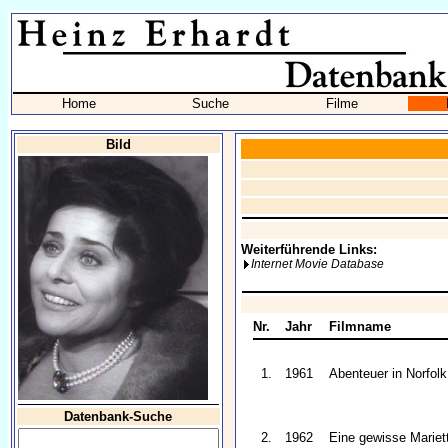
Home
Suche
Filme
Bild
Weiterführende Links:
Internet Movie Database
Nr.
Jahr
Filmname
1.
1961
Abenteuer in Norfolk
Datenbank-Suche
2.
1962
Eine gewisse Mariet