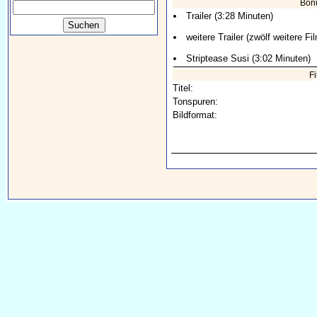
Bon
Trailer (3:28 Minuten)
weitere Trailer (zwölf weitere F
Striptease Susi (3:02 Minuten)
F
Titel:
Tonspuren:
Bildformat: