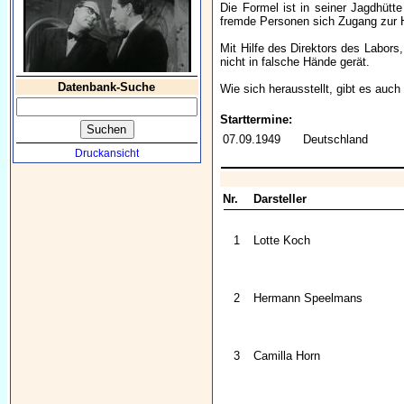
Die Formel ist in seiner Jagdhütte
fremde Personen sich Zugang zur Hü
Mit Hilfe des Direktors des Labors
nicht in falsche Hände gerät.
Datenbank-Suche
Wie sich herausstellt, gibt es auch
Starttermine:
07.09.1949
Deutschland
Druckansicht
Nr.
Darsteller
1
Lotte Koch
2
Hermann Speelmans
3
Camilla Horn