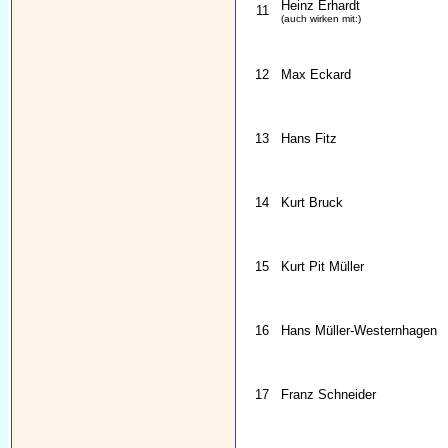
Heinz Erhardt
11
(auch wirken mit:)
12
Max Eckard
13
Hans Fitz
14
Kurt Bruck
15
Kurt Pit Müller
16
Hans Müller-Westernhagen
17
Franz Schneider