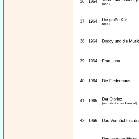
36.
1964
(und)
Die große Kür
37.
1964
(und)
38.
1964
Doddy und die Musk
39.
1964
Frau Luna
40.
1964
Die Fledermaus
Der Ölprinz
41.
1965
(und als Kantor Hampel)
42.
1966
Das Vermächtnis de
Das gewisse Etwas 