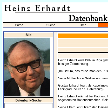
Home
Suche
Filme
Bild
Heinz Erhardt wird 1909 in Riga ge
hiesiger Zeitrechnung.
„Im Datum, das muss man den Russ
Seine Mutter Alice Neldner und sei
Gustav Erhardt tourt als Kapellmeis
Leningrad, heute St. Petersburg).
Heinz Erhardt wächst bei Paul und H
sogenannten Baltendeutschen. Sein 
Datenbank-Suche
Seine Eltern „entführen“ den klein