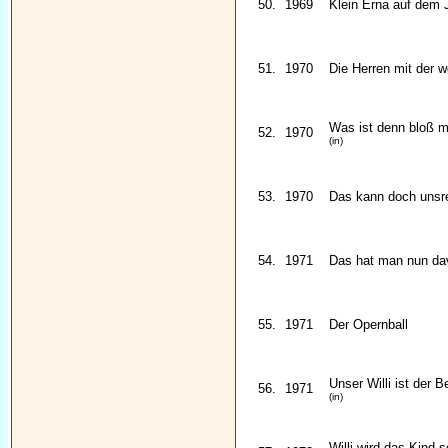
50.
1969
Klein Erna auf dem 
51.
1970
Die Herren mit der 
Was ist denn bloß mi
52.
1970
(in)
53.
1970
Das kann doch unsren
54.
1971
Das hat man nun da
55.
1971
Der Opernball
Unser Willi ist der B
56.
1971
(in)
Willi wird das Kind 