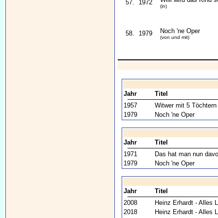
57.
1972
(in)
Noch 'ne Oper
58.
1979
(von und mit)
Jahr
Titel
1957
Witwer mit 5 Töchtern
1979
Noch 'ne Oper
Jahr
Titel
1971
Das hat man nun dav
1979
Noch 'ne Oper
Jahr
Titel
2008
Heinz Erhardt - Alles L
2018
Heinz Erhardt - Alles L