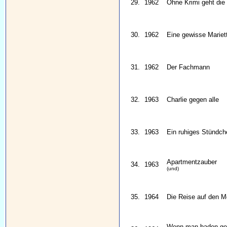
29.
1962
Ohne Krimi geht die 
30.
1962
Eine gewisse Mariet
31.
1962
Der Fachmann
32.
1963
Charlie gegen alle
33.
1963
Ein ruhiges Stündch
Apartmentzauber
34.
1963
(und)
35.
1964
Die Reise auf den 
Wenn man baden geht