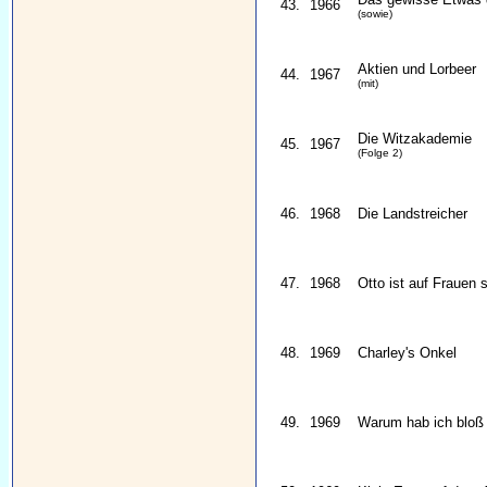
43.
1966
(sowie)
Aktien und Lorbeer
44.
1967
(mit)
Die Witzakademie
45.
1967
(Folge 2)
46.
1968
Die Landstreicher
47.
1968
Otto ist auf Frauen 
48.
1969
Charley's Onkel
49.
1969
Warum hab ich bloß 