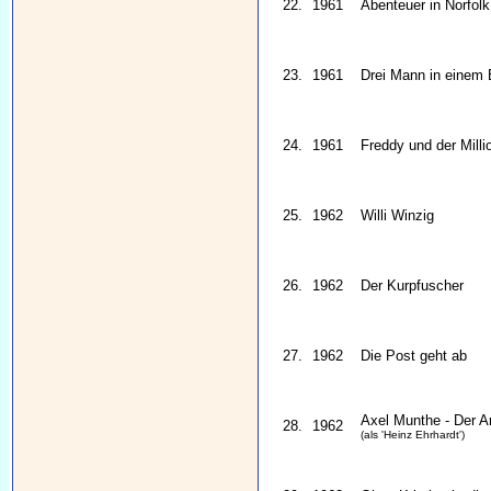
22.
1961
Abenteuer in Norfolk
23.
1961
Drei Mann in einem 
24.
1961
Freddy und der Milli
25.
1962
Willi Winzig
26.
1962
Der Kurpfuscher
27.
1962
Die Post geht ab
Axel Munthe - Der A
28.
1962
(als 'Heinz Ehrhardt')