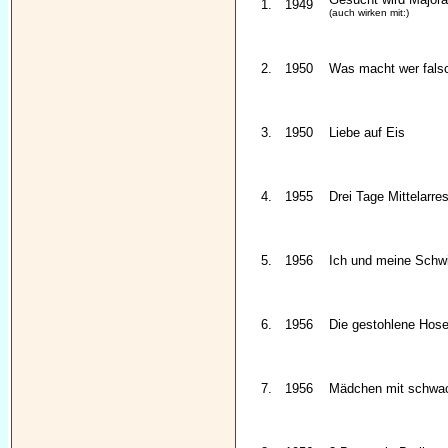
1.
1949
(auch wirken mit:)
2.
1950
Was macht wer fals
3.
1950
Liebe auf Eis
4.
1955
Drei Tage Mittelarres
5.
1956
Ich und meine Schw
6.
1956
Die gestohlene Hos
7.
1956
Mädchen mit schwa