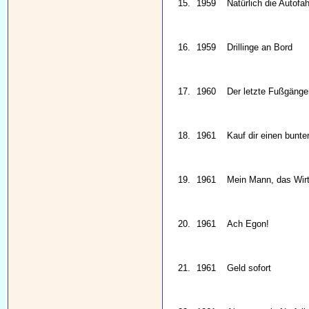
15.
1959
Natürlich die Autofah
16.
1959
Drillinge an Bord
17.
1960
Der letzte Fußgänge
18.
1961
Kauf dir einen bunte
19.
1961
Mein Mann, das Wir
20.
1961
Ach Egon!
21.
1961
Geld sofort