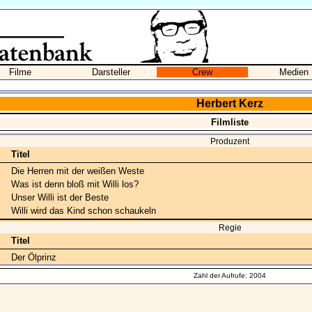
Filme
Darsteller
Crew
Medien
Herbert Kerz
Filmliste
Produzent
Titel
Die Herren mit der weißen Weste
Was ist denn bloß mit Willi los?
Unser Willi ist der Beste
Willi wird das Kind schon schaukeln
Regie
Titel
Der Ölprinz
Zahl der Aufrufe: 2004