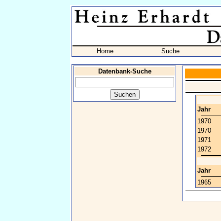
Home
Suche
Datenbank-Suche
Jahr
1970
1970
1971
1972
Jahr
1965