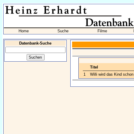
Home
Suche
Filme
Datenbank-Suche
Titel
1
Willi wird das Kind scho