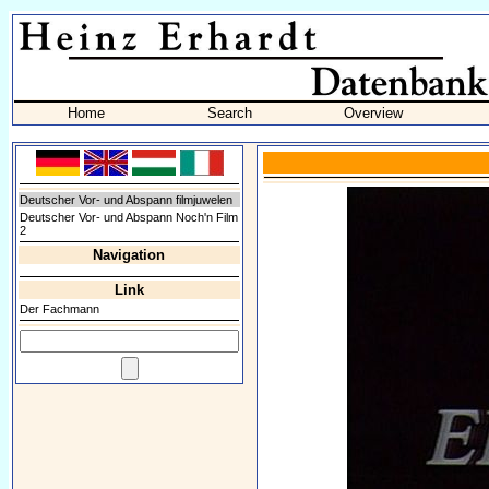
Home
Search
Overview
Deutscher Vor- und Abspann filmjuwelen
Deutscher Vor- und Abspann Noch'n Film
2
Navigation
Link
Der Fachmann