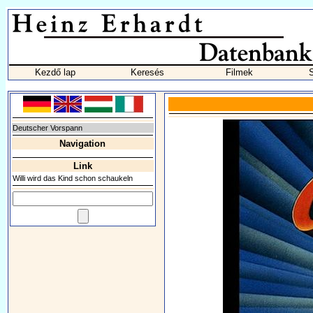
Kezdő lap
Keresés
Filmek
Deutscher Vorspann
Navigation
Link
Willi wird das Kind schon schaukeln