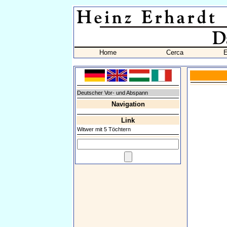
Home
Cerca
E
Deutscher Vor- und Abspann
Navigation
Link
Witwer mit 5 Töchtern