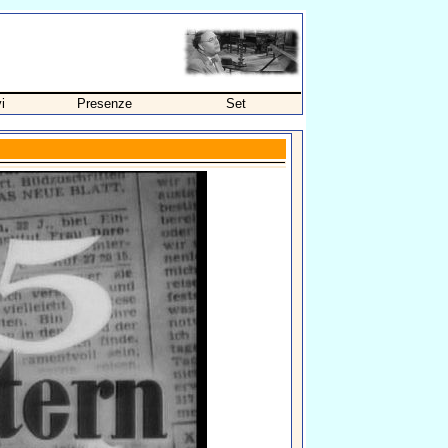
i
Presenze
Set