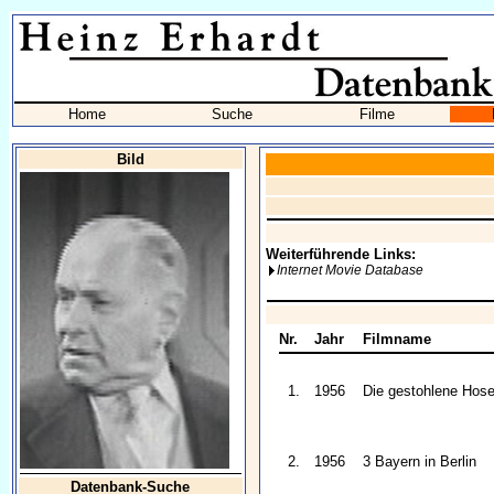
Home
Suche
Filme
Bild
Weiterführende Links:
Internet Movie Database
Nr.
Jahr
Filmname
1.
1956
Die gestohlene Hos
2.
1956
3 Bayern in Berlin
Datenbank-Suche