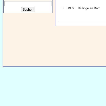
3.
1959
Drillinge an Bord