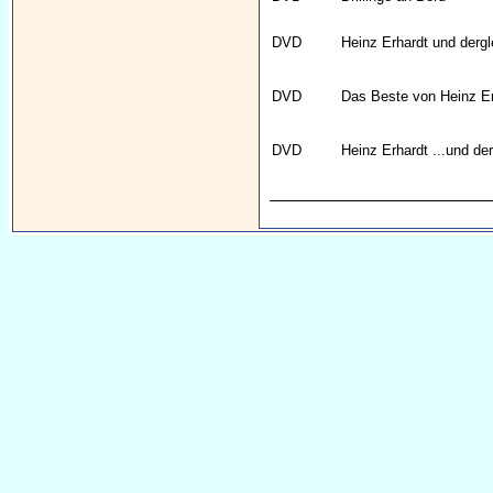
DVD
Heinz Erhardt und derg
DVD
Das Beste von Heinz Er
DVD
Heinz Erhardt ...und de