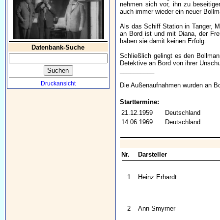
nehmen sich vor, ihn zu beseitige
auch immer wieder ein neuer Bollm
Als das Schiff Station in Tanger, 
an Bord ist und mit Diana, der Fr
haben sie damit keinen Erfolg.
Datenbank-Suche
Schließlich gelingt es den Bollma
Detektive an Bord von ihrer Unsch
__________
Druckansicht
Die Außenaufnahmen wurden an Bord
Starttermine:
21.12.1959
Deutschland
14.06.1969
Deutschland
Nr.
Darsteller
1
Heinz Erhardt
2
Ann Smyrner