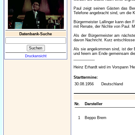
Paul zeigt seinen Gästen das Ber
Telefone angebracht sind, um die 
Bürgermeister Lallinger kann den F
mit Renate, der Nichte von Paul. M
Datenbank-Suche
Als der Bürgermeister am nächste
davon Nachricht. Kurz entschlossen
Als sie angekommen sind, ist der 
und feiern am Ende gemeinsam die
Druckansicht
__________
Heinz Erhardt wird im Vorspann 'He
Starttermine:
30.08.1956
Deutschland
Nr.
Darsteller
1
Beppo Brem