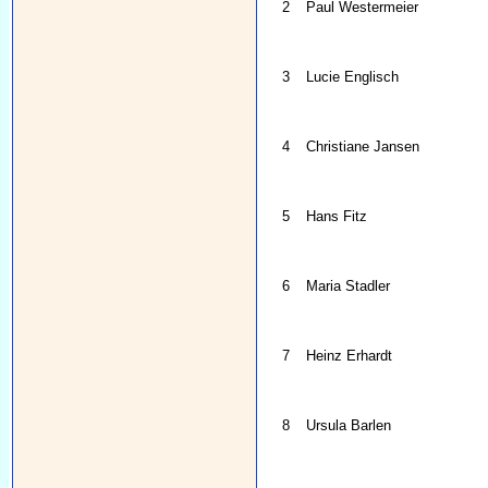
2
Paul Westermeier
3
Lucie Englisch
4
Christiane Jansen
5
Hans Fitz
6
Maria Stadler
7
Heinz Erhardt
8
Ursula Barlen