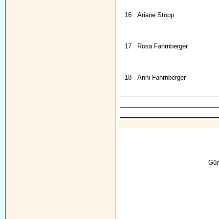
16
Ariane Stopp
17
Rosa Fahrnberger
18
Anni Fahrnberger
Gün