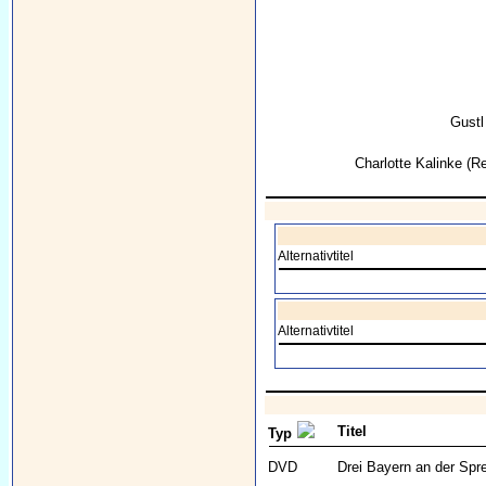
Gustl
Charlotte Kalinke
(Re
Alternativtitel
Alternativtitel
Titel
Typ
DVD
Drei Bayern an der Spr