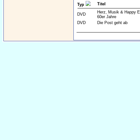
Titel
Typ
Herz, Musik & Happy En
DVD
60er Jahre
DVD
Die Post geht ab