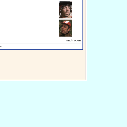
nach oben
n.