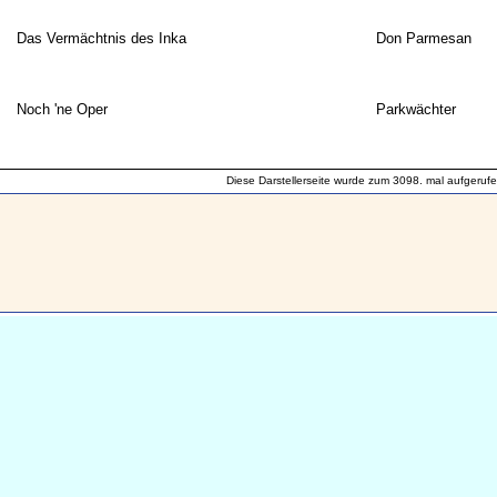
Das Vermächtnis des Inka
Don Parmesan
Noch 'ne Oper
Parkwächter
Diese Darstellerseite wurde zum 3098. mal aufgerufe