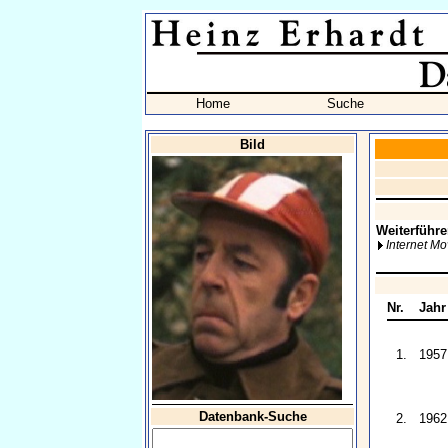
Home
Suche
Bild
Weiterführe
Internet M
Nr.
Jahr
1.
1957
Datenbank-Suche
2.
1962