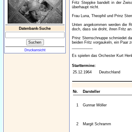
Fritz Steppke bandelt in der Zwi
überhaupt nicht.
Frau Luna, Theophil und Prinz Ster
Unten angekommen werden die Rück
Datenbank-Suche
doch, dass sie droht, ihren Fritz an
Prinz Sternschnuppe schmiedet dara
beiden Fritz vorgaukeln, ein Paar 
__________
Druckansicht
Es spielen das Orchester Kurt Hen
Starttermine:
25.12.1964
Deutschland
Nr.
Darsteller
1
Gunnar Möller
2
Margit Schramm