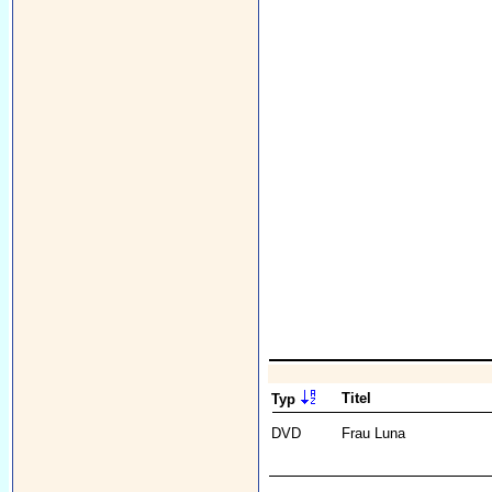
Titel
Typ
DVD
Frau Luna