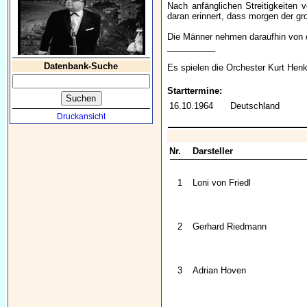
Nach anfänglichen Streitigkeiten 
daran erinnert, dass morgen der g
Die Männer nehmen daraufhin von 
__________
Datenbank-Suche
Es spielen die Orchester Kurt Hen
Starttermine:
16.10.1964
Deutschland
Druckansicht
Nr.
Darsteller
1
Loni von Friedl
2
Gerhard Riedmann
3
Adrian Hoven