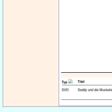
Titel
Typ
DVD
Doddy und die Musketi