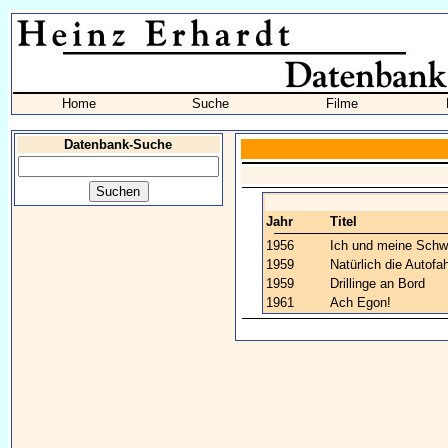
Home
Suche
Filme
Datenbank-Suche
Jahr
Titel
1956
Ich und meine Schw
1959
Natürlich die Autofa
1959
Drillinge an Bord
1961
Ach Egon!