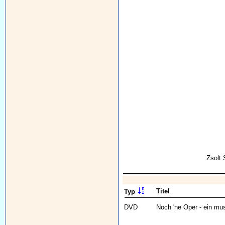
Zsolt
Titel
Typ
DVD
Noch 'ne Oper - ein mu