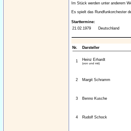
Im Stück werden unter anderem We
Es spielt das Rundfunkorchester 
Starttermine:
21.02.1979
Deutschland
Nr.
Darsteller
Heinz Erhardt
1
(von und mit)
2
Margit Schramm
3
Benno Kusche
4
Rudolf Schock