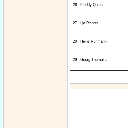
26
Freddy Quinn
27
Ilja Richter
28
Heinz Rühmann
29
Georg Thomalla